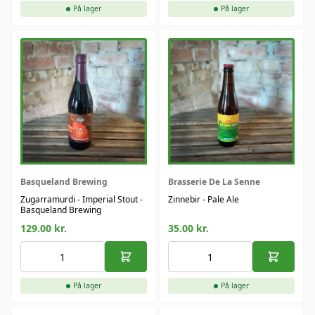
På lager
På lager
Basqueland Brewing
Brasserie De La Senne
Zugarramurdi - Imperial Stout -
Zinnebir - Pale Ale
Basqueland Brewing
129.00
kr.
35.00
kr.
På lager
På lager