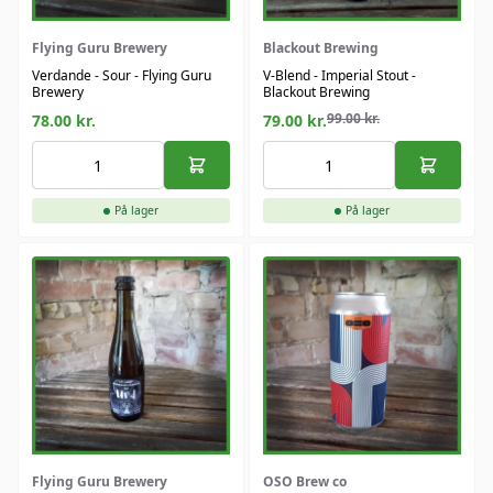
Flying Guru Brewery
Blackout Brewing
Verdande - Sour - Flying Guru
V-Blend - Imperial Stout -
Brewery
Blackout Brewing
99.00
kr.
78.00
kr.
79.00
kr.
På lager
På lager
Flying Guru Brewery
OSO Brew co