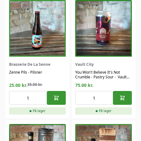
Brasserie De La Senne
Vault City
Zenne Pils - Pilsner
You Won't Believe It's Not
Crumble - Pastry Sour - Vault
City
35.00
kr.
25.00
kr.
75.00
kr.
På lager
På lager