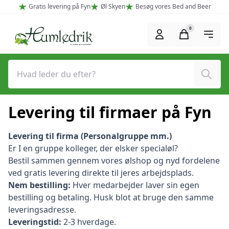
Spring til hovedindhold (Tryk Enter)
Gratis levering på Fyn
Øl Skyen
Besøg vores Bed and Beer
0
Søg
Levering til firmaer på Fyn
Levering til firma (Personalgruppe mm.)
Er I en gruppe kolleger, der elsker specialøl?
Bestil sammen gennem vores ølshop og nyd fordelene
ved gratis levering direkte til jeres arbejdsplads.
Nem bestilling:
Hver medarbejder laver sin egen
bestilling og betaling. Husk blot at bruge den samme
leveringsadresse.
Leveringstid:
2-3 hverdage.