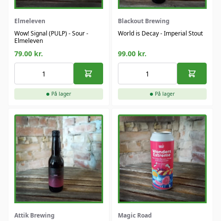
Elmeleven
Blackout Brewing
Wow! Signal (PULP) - Sour -
World is Decay - Imperial Stout
Elmeleven
79.00
kr.
99.00
kr.
På lager
På lager
Attik Brewing
Magic Road