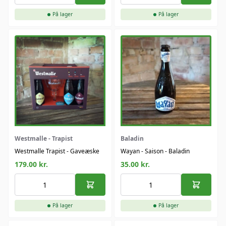
På lager
På lager
Westmalle - Trapist
Baladin
Westmalle Trapist - Gaveæske
Wayan - Saison - Baladin
179.00
kr.
35.00
kr.
På lager
På lager