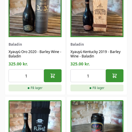
Baladin
Baladin
Xyauyú Oro 2020 - Barley Wine -
Xyauyù Kentucky 2019 - Barley
Baladin
Wine - Baladin
325.00
kr.
325.00
kr.
På lager
På lager