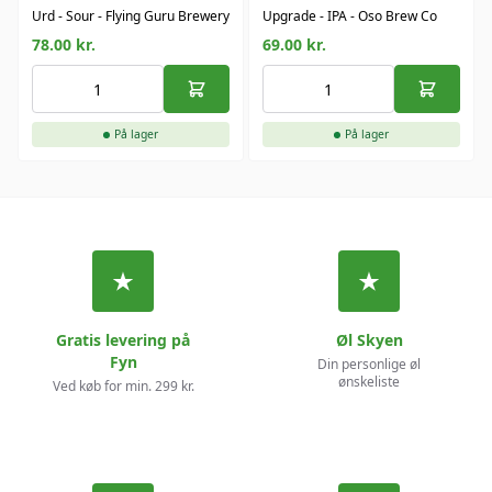
Urd - Sour - Flying Guru Brewery
Upgrade - IPA - Oso Brew Co
78.00
kr.
69.00
kr.
På lager
På lager
Gratis levering på
Øl Skyen
Fyn
Din personlige øl
ønskeliste
Ved køb for min. 299 kr.