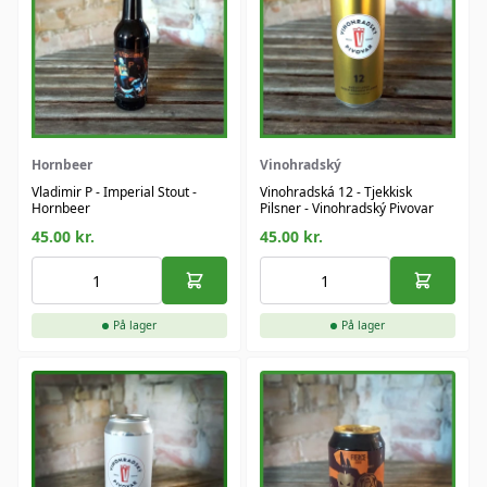
Hornbeer
Vinohradský
Vladimir P​ - Imperial Stout -
Vinohradská 12 - Tjekkisk
Hornbeer
Pilsner - Vinohradský Pivovar
45.00
kr.
45.00
kr.
På lager
På lager