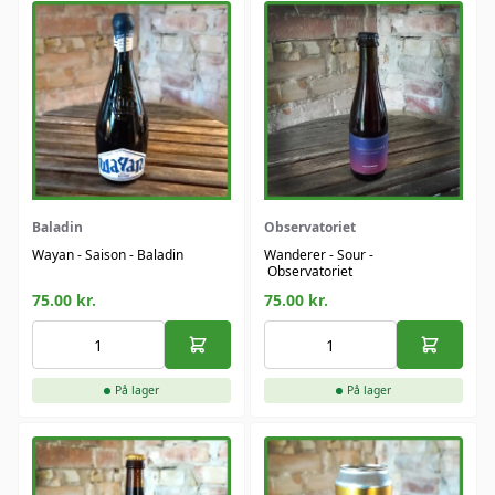
Baladin
Observatoriet
Wayan - Saison - Baladin
Wanderer - Sour -
Observatoriet
75.00
kr.
75.00
kr.
På lager
På lager