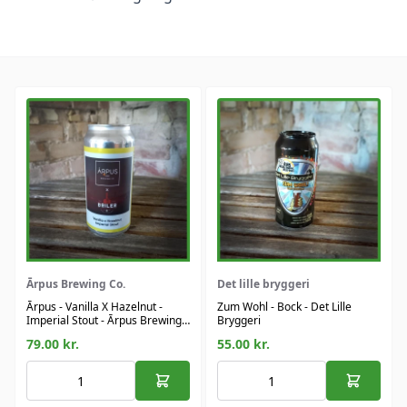
Ārpus Brewing Co.
Det lille bryggeri
Ārpus - Vanilla X Hazelnut -
Zum Wohl - Bock - Det Lille
Imperial Stout - Ārpus Brewing
Bryggeri
Co.
79.00
kr.
55.00
kr.