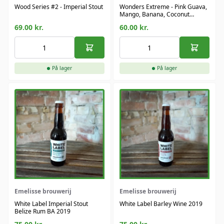
Wood Series #2 - Imperial Stout
Wonders Extreme - Pink Guava,
Mango, Banana, Coconut
Cream - Sour - Magic Road
69.00
kr.
60.00
kr.
På lager
På lager
Emelisse brouwerij
Emelisse brouwerij
White Label Imperial Stout
White Label Barley Wine 2019
Belize Rum BA 2019