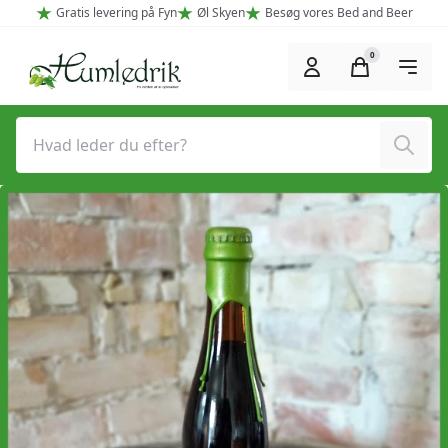
Spring til hovedindhold (Tryk Enter)
Gratis levering på Fyn
Øl Skyen
Besøg vores Bed and Beer
0
Søg