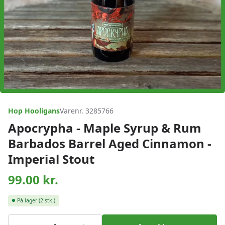
Hop Hooligans
Varenr. 3285766
Apocrypha - Maple Syrup & Rum
Barbados Barrel Aged Cinnamon -
Imperial Stout
99.00
kr.
På lager
(2 stk.)