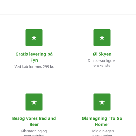
Gratis levering på
Øl Skyen
Fyn
Din personlige øl
ønskeliste
Ved køb for min. 299 kr.
Besøg vores Bed and
Ølsmagning "To Go
Beer
Home"
Ølsmagning og
Hold din egen
overnatning
ølsmagning