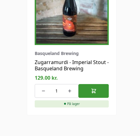
Basqueland Brewing
Zugarramurdi - Imperial Stout -
Basqueland Brewing
129.00
kr.
På lager