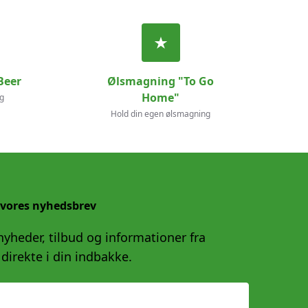
Beer
Ølsmagning "To Go
Home"
g
Hold din egen ølsmagning
 vores nyhedsbrev
yheder, tilbud og informationer fra
direkte i din indbakke.