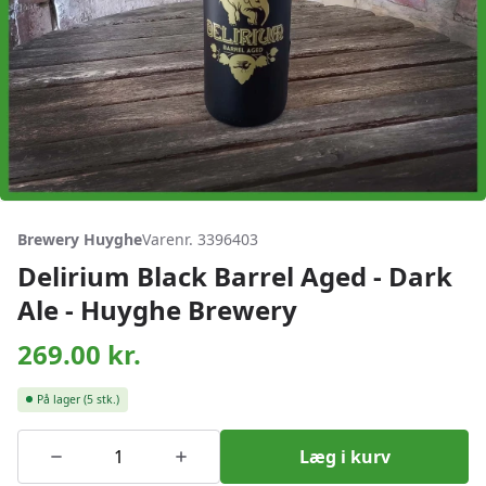
Brewery Huyghe
Varenr. 3396403
Delirium Black Barrel Aged - Dark
Ale - Huyghe Brewery
269.00
kr.
På lager
(5 stk.)
Læg i kurv