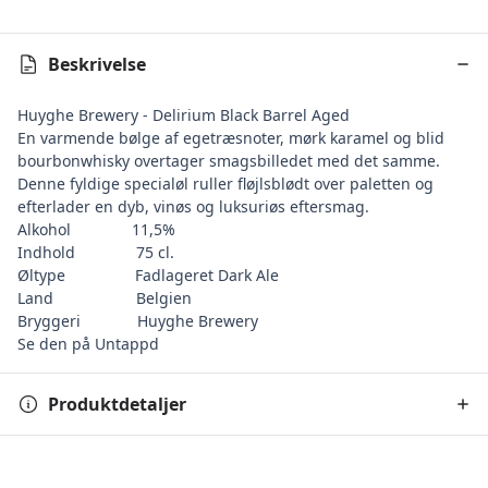
Beskrivelse
Huyghe Brewery - Delirium Black Barrel Aged
En varmende bølge af egetræsnoter, mørk karamel og blid
bourbonwhisky overtager smagsbilledet med det samme.
Denne fyldige specialøl ruller fløjlsblødt over paletten og
efterlader en dyb, vinøs og luksuriøs eftersmag.
Alkohol 11,5%
Indhold 75 cl.
Øltype Fadlageret Dark Ale
Land Belgien
Bryggeri
Huyghe Brewery
Se den på Untappd
Produktdetaljer