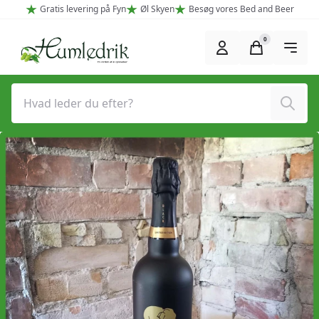
Spring til hovedindhold (Tryk Enter)
Gratis levering på Fyn
Øl Skyen
Besøg vores Bed and Beer
0
Søg