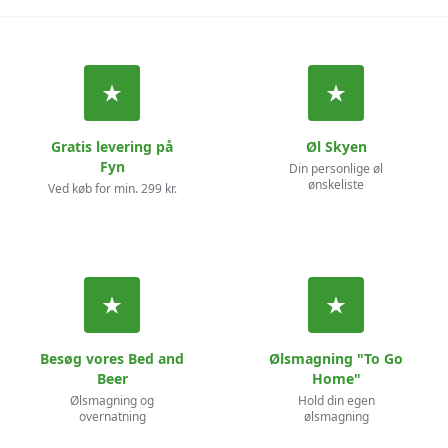
Gratis levering på
Øl Skyen
Fyn
Din personlige øl
ønskeliste
Ved køb for min. 299 kr.
Besøg vores Bed and
Ølsmagning "To Go
Beer
Home"
Ølsmagning og
Hold din egen
overnatning
ølsmagning