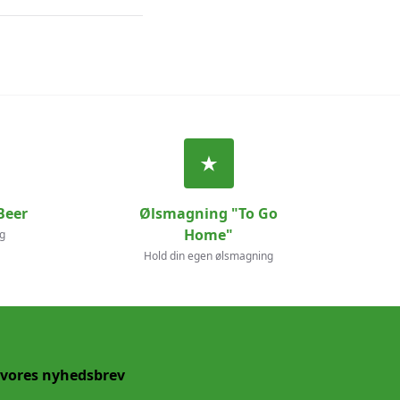
Beer
Ølsmagning "To Go
Home"
g
Hold din egen ølsmagning
 vores nyhedsbrev