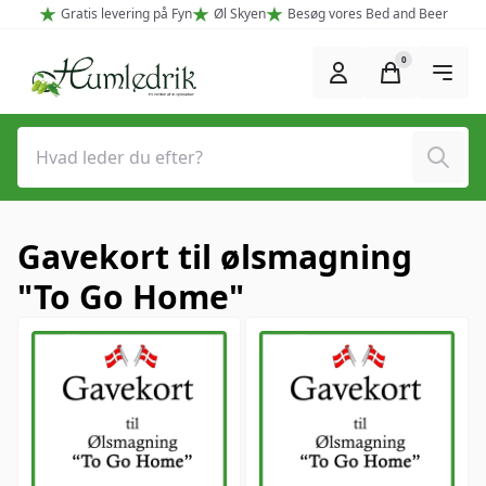
Spring til hovedindhold (Tryk Enter)
Gratis levering på Fyn
Øl Skyen
Besøg vores Bed and Beer
0
Søg
Gavekort til ølsmagning
"To Go Home"