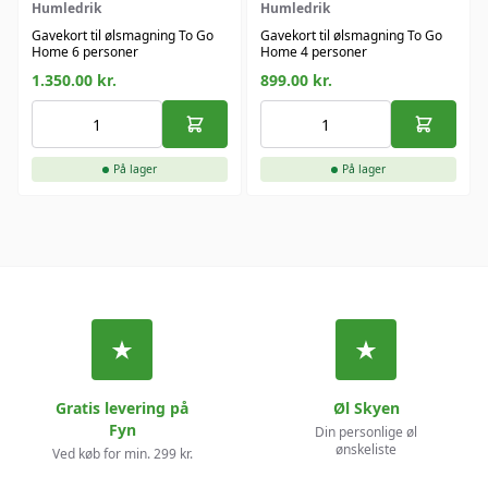
Humledrik
Humledrik
Gavekort til ølsmagning To Go
Gavekort til ølsmagning To Go
Home 6 personer
Home 4 personer
1.350.00
kr.
899.00
kr.
På lager
På lager
Gratis levering på
Øl Skyen
Fyn
Din personlige øl
ønskeliste
Ved køb for min. 299 kr.