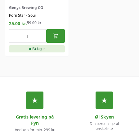
Genys Brewing CO.
Porn Star - Sour
59.00
kr.
25.00
kr.
På lager
Gratis levering på
Øl Skyen
Fyn
Din personlige øl
ønskeliste
Ved køb for min. 299 kr.