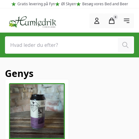
Spring til hovedindhold (Tryk Enter)
Gratis levering på Fyn
Øl Skyen
Besøg vores Bed and Beer
0
Søg
Genys