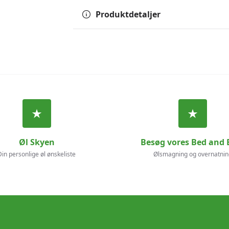
Produktdetaljer
Øl Skyen
Besøg vores Bed and 
Din personlige øl ønskeliste
Ølsmagning og overnatnin