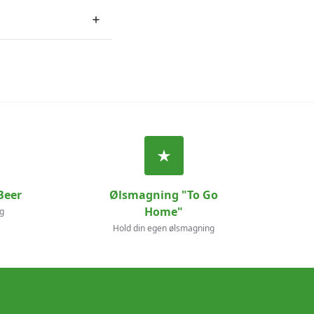
Beer
Ølsmagning "To Go
Home"
g
Hold din egen ølsmagning