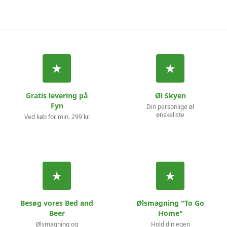
Gratis levering på
Øl Skyen
Fyn
Din personlige øl
ønskeliste
Ved køb for min. 299 kr.
Besøg vores Bed and
Ølsmagning "To Go
Beer
Home"
Ølsmagning og
Hold din egen