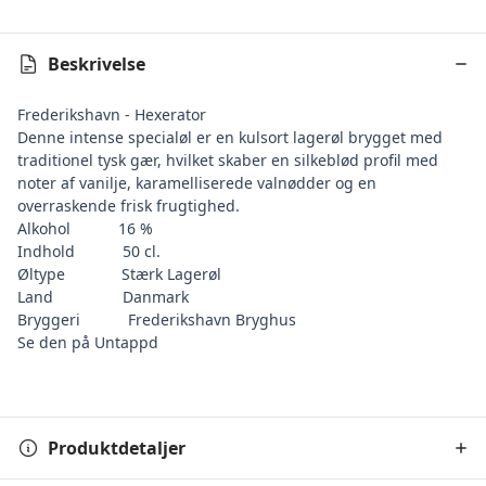
Beskrivelse
Frederikshavn - Hexerator
Denne intense specialøl er en kulsort lagerøl brygget med
traditionel tysk gær, hvilket skaber en silkeblød profil med
noter af vanilje, karamelliserede valnødder og en
overraskende frisk frugtighed.
Alkohol
16 %
Indhold
50 cl.
Øltype
Stærk Lagerøl
Land
Danmark
Bryggeri
Frederikshavn Bryghus
Se den på Untappd
Produktdetaljer