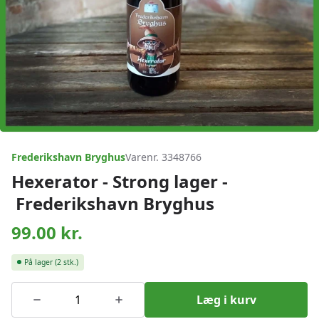
Frederikshavn Bryghus
Varenr. 3348766
Hexerator - Strong lager -
Frederikshavn Bryghus
99.00
kr.
På lager
(2 stk.)
Læg i kurv