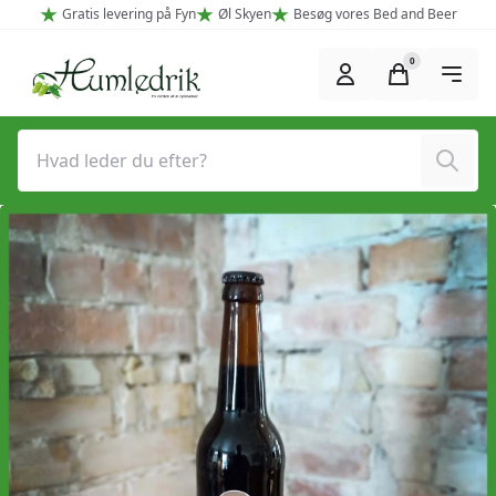
Spring til hovedindhold (Tryk Enter)
Gratis levering på Fyn
Øl Skyen
Besøg vores Bed and Beer
0
Søg