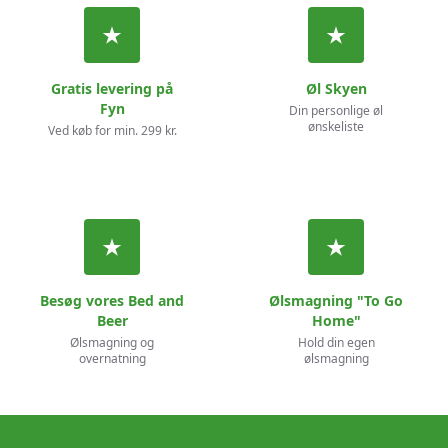
Gratis levering på
Øl Skyen
Fyn
Din personlige øl
ønskeliste
Ved køb for min. 299 kr.
Besøg vores Bed and
Ølsmagning "To Go
Beer
Home"
Ølsmagning og
Hold din egen
overnatning
ølsmagning