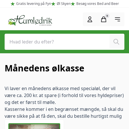
Spring til hovedindhold (Tryk Enter)
Gratis levering på Fyn
Øl Skyen
Besøg vores Bed and Beer
0
Søg
Månedens ølkasse
Vi laver en månedens ølkasse med specialøl, der vil
være ca. 200 kr. at spare (i forhold til vores hyldepriser)
og det er først til mølle.
Kasserne kommer i en begrænset mængde, så skal du
være sikke på at få den, skal du bestille hurtigst mulig