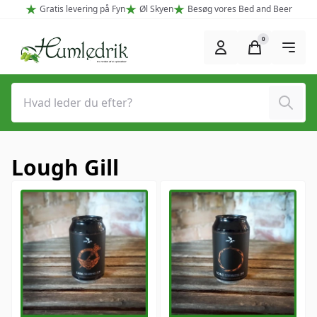
Spring til hovedindhold (Tryk Enter)
Gratis levering på Fyn
Øl Skyen
Besøg vores Bed and Beer
0
Søg
Lough Gill