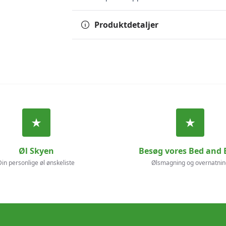
Produktdetaljer
Øl Skyen
Besøg vores Bed and 
Din personlige øl ønskeliste
Ølsmagning og overnatnin