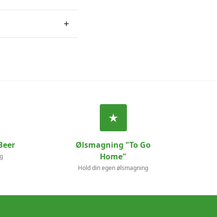
Beer
Ølsmagning "To Go
Home"
g
Hold din egen ølsmagning