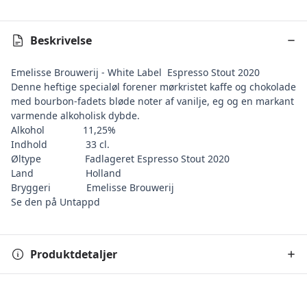
Beskrivelse
Emelisse Brouwerij - White Label Espresso Stout 2020
Denne heftige specialøl forener mørkristet kaffe og chokolade
med bourbon-fadets bløde noter af vanilje, eg og en markant
varmende alkoholisk dybde.
Alkohol
11,25%
Indhold
33 cl.
Øltype
Fadlageret Espresso Stout 2020
Land
Holland
Bryggeri
Emelisse Brouwerij
Se den på Untappd
Produktdetaljer