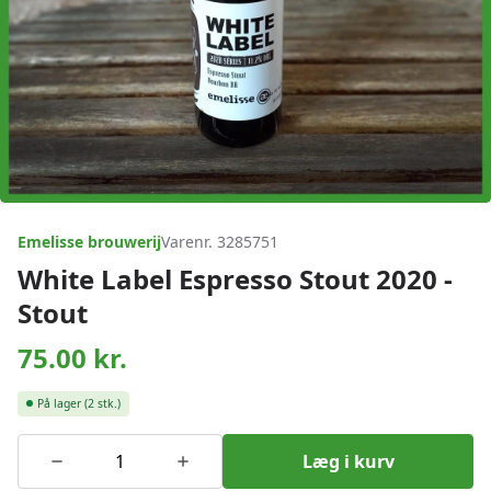
Emelisse brouwerij
Varenr. 3285751
White Label Espresso Stout 2020 -
Stout
75.00
kr.
På lager
(2 stk.)
Læg i kurv