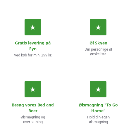
Gratis levering på
Øl Skyen
Fyn
Din personlige øl
ønskeliste
Ved køb for min. 299 kr.
Besøg vores Bed and
Ølsmagning "To Go
Beer
Home"
Ølsmagning og
Hold din egen
overnatning
ølsmagning