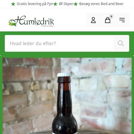
Spring til hovedindhold (Tryk Enter)
Gratis levering på Fyn
Øl Skyen
Besøg vores Bed and Beer
0
Søg