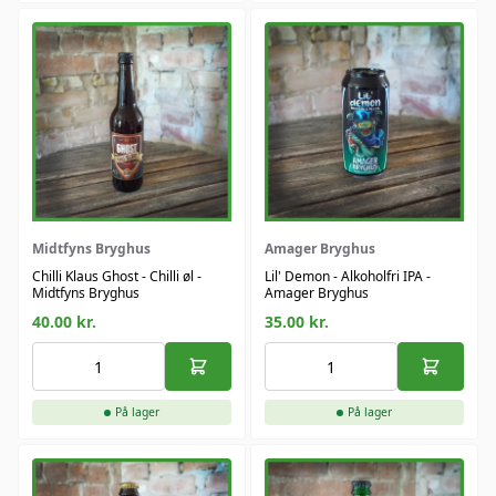
Midtfyns Bryghus
Amager Bryghus
Chilli Klaus Ghost - Chilli øl -
Lil' Demon - Alkoholfri IPA -
Midtfyns Bryghus
Amager Bryghus
40.00
kr.
35.00
kr.
På lager
På lager