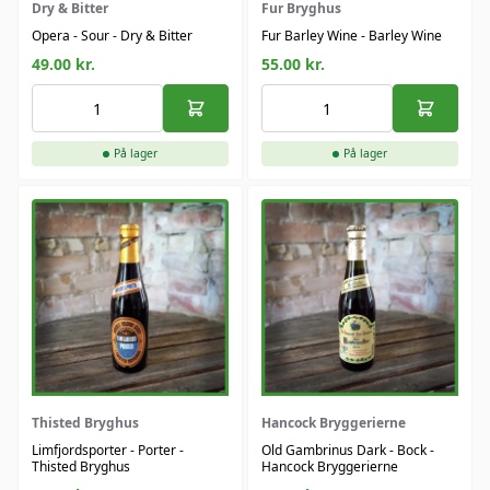
Dry & Bitter
Fur Bryghus
Opera - Sour - Dry & Bitter
Fur Barley Wine - Barley Wine
49.00
kr.
55.00
kr.
På lager
På lager
Thisted Bryghus
Hancock Bryggerierne
Limfjordsporter - Porter -
Old Gambrinus Dark - Bock -
Thisted Bryghus
Hancock Bryggerierne