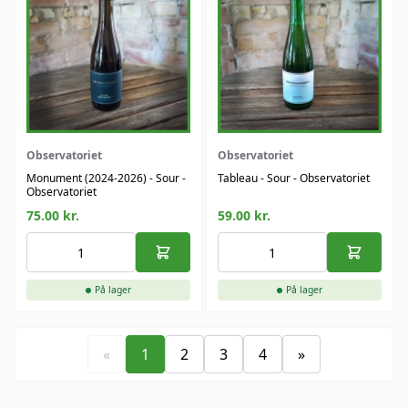
Observatoriet
Observatoriet
Monument (2024-2026) - Sour -
Tableau - Sour - Observatoriet
Observatoriet
75.00
kr.
59.00
kr.
På lager
På lager
«
1
2
3
4
»