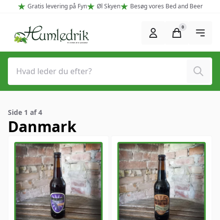
Spring til hovedindhold (Tryk Enter)
Gratis levering på Fyn
Øl Skyen
Besøg vores Bed and Beer
0
Søg
Side 1 af 4
Danmark