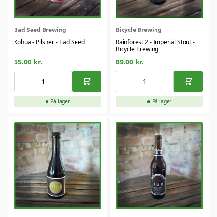
Bad Seed Brewing
Bicycle Brewing
Kohua - Pilsner - Bad Seed
Rainforest 2 - Imperial Stout -
Bicycle Brewing
55.00
kr.
89.00
kr.
På lager
På lager