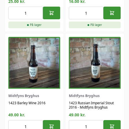
25.00
kr.
16.00
kr.
På lager
På lager
Midtfyns Bryghus
Midtfyns Bryghus
1423 Barley Wine 2016
1423 Russian Imperial Stout
2016 - Midtfyns Bryghus
49.00
kr.
49.00
kr.