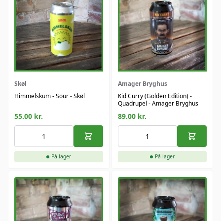
Skøl
Amager Bryghus
Himmelskum - Sour - Skøl
Kid Curry (Golden Edition) -
Quadrupel - Amager Bryghus
55.00
kr.
89.00
kr.
På lager
På lager