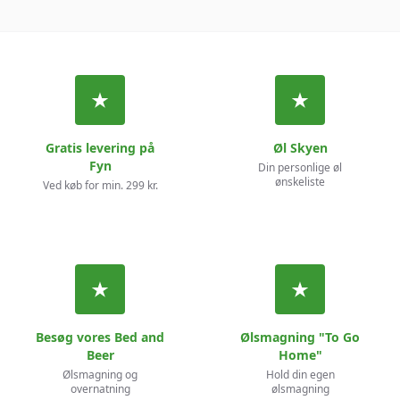
Gratis levering på
Øl Skyen
Fyn
Din personlige øl
ønskeliste
Ved køb for min. 299 kr.
Besøg vores Bed and
Ølsmagning "To Go
Beer
Home"
Ølsmagning og
Hold din egen
overnatning
ølsmagning