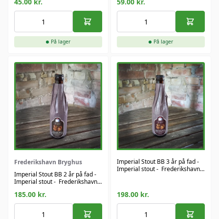
45.00
kr.
59.00
kr.
På lager
På lager
Imperial Stout BB 3 år på fad -
Frederikshavn Bryghus
Imperial stout - Frederikshavn
Imperial Stout BB 2 år på fad -
Bryghus
Imperial stout - Frederikshavn
Bryghus
185.00
kr.
198.00
kr.