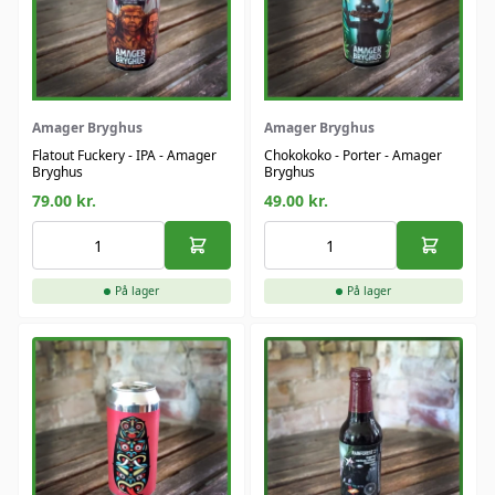
Amager Bryghus
Amager Bryghus
Flatout Fuckery - IPA - Amager
Chokokoko - Porter - Amager
Bryghus
Bryghus
79.00
kr.
49.00
kr.
På lager
På lager