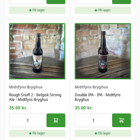
På lager
På lager
Midtfyns Bryghus
Midtfyns Bryghus
Rough Snuff 2 - Belgisk Strong
Double IPA - IPA - Midtfyns
Ale - Midtfyns Bryghus
Bryghus
35.00
kr.
35.00
kr.
På lager
På lager